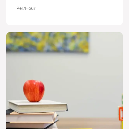
Per/Hour