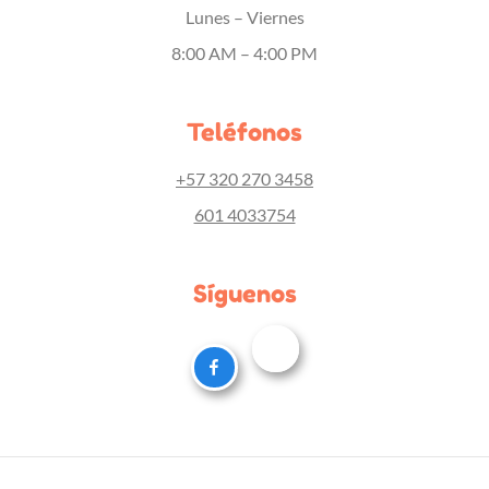
Lunes – Viernes
8:00 AM – 4:00 PM
Teléfonos
+57 320 270 3458
601 4033754
Síguenos