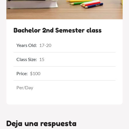
Bachelor 2nd Semester class
Years Old:
17-20
Class Size:
15
Price:
$100
Per/Day
Deja una respuesta