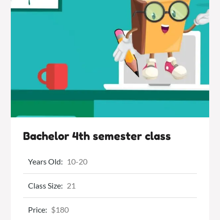
Bachelor 4th semester class
Years Old:
10-20
Class Size:
21
Price:
$180