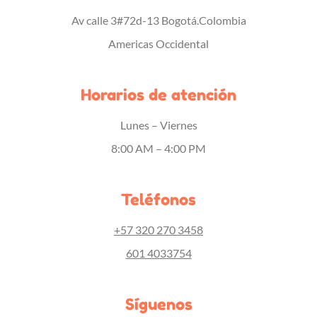
Av calle 3#72d-13 Bogotá.Colombia
Americas Occidental
Horarios de atención
Lunes – Viernes
8:00 AM – 4:00 PM
Teléfonos
+57 320 270 3458
601 4033754
Síguenos