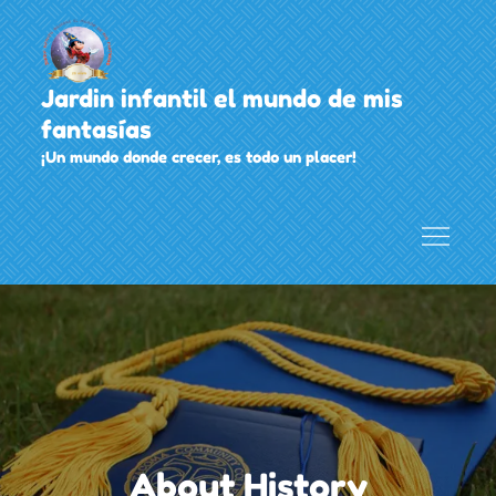
Skip
to
content
Jardin infantil el mundo de mis
fantasías
¡Un mundo donde crecer, es todo un placer!
About History