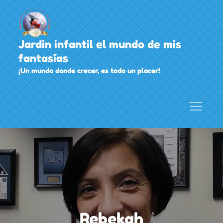
Skip
to
content
Jardin infantil el mundo de mis
fantasías
¡Un mundo donde crecer, es todo un placer!
Rebekah