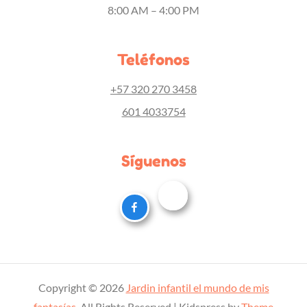
8:00 AM – 4:00 PM
Teléfonos
+57 320 270 3458
601 4033754
Síguenos
Copyright © 2026
Jardin infantil el mundo de mis
fantasías
. All Rights Reserved | Kidspress by
Theme